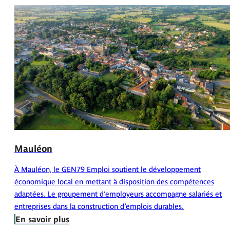
Mauléon
À Mauléon, le GEN79 Emploi soutient le développement
économique local en mettant à disposition des compétences
adaptées. Le groupement d’employeurs accompagne salariés et
entreprises dans la construction d’emplois durables.
En savoir plus