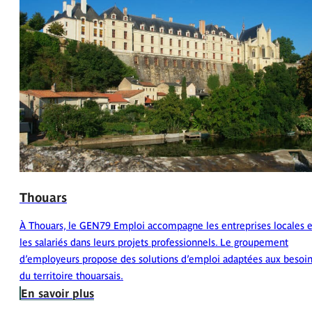
Thouars
À Thouars, le GEN79 Emploi accompagne les entreprises locales e
les salariés dans leurs projets professionnels. Le groupement
d’employeurs propose des solutions d’emploi adaptées aux besoi
du territoire thouarsais.
En savoir plus