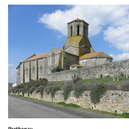
Parthenay