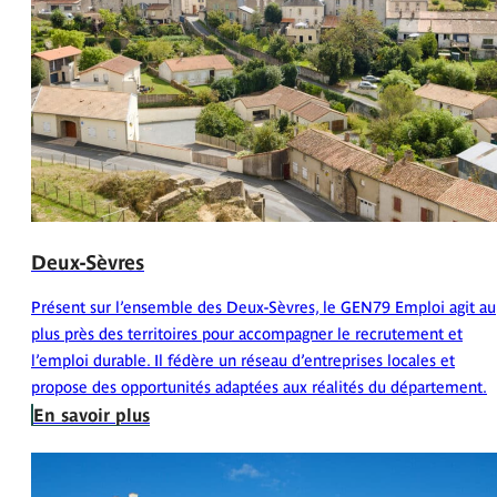
Deux-Sèvres
Présent sur l’ensemble des Deux-Sèvres, le GEN79 Emploi agit au
plus près des territoires pour accompagner le recrutement et
l’emploi durable. Il fédère un réseau d’entreprises locales et
propose des opportunités adaptées aux réalités du département.
En savoir plus