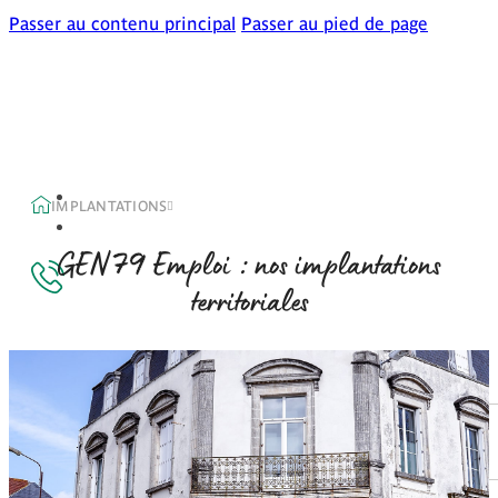
Passer au contenu principal
Passer au pied de page
IMPLANTATIONS
79
GEN
Emploi : nos implantations
territoriales
Accueil