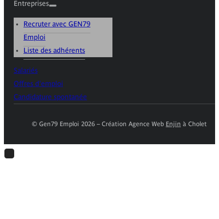
Entreprises
Recruter avec GEN79
Emploi
Liste des adhérents
Salariés
Offres d'emploi
Candidature spontanée
© Gen79 Emploi 2026 – Création Agence Web
Enjin
à Cholet