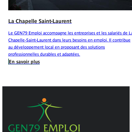
La Chapelle Saint-Laurent
Le GEN79 Emploi accompagne les entreprises et les salariés de L
Chapelle-Saint-Laurent dans leurs besoins en emploi. Il contribue
au développement local en proposant des solutions
professionnelles durables et adaptées.
En savoir plus