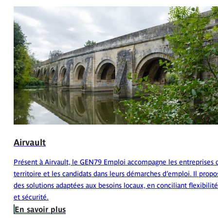
Airvault
Présent à Airvault, le GEN79 Emploi accompagne les entreprises 
territoire et les candidats dans leurs démarches d’emploi. Il propo
des solutions adaptées aux besoins locaux, en conciliant flexibilité
et sécurité.
En savoir plus