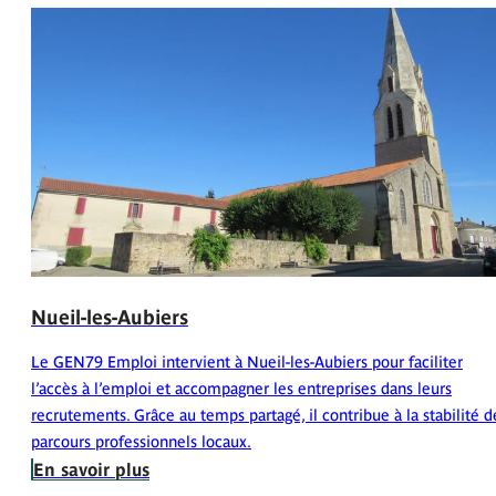
Nueil-les-Aubiers
Le GEN79 Emploi intervient à Nueil-les-Aubiers pour faciliter
l’accès à l’emploi et accompagner les entreprises dans leurs
recrutements. Grâce au temps partagé, il contribue à la stabilité d
parcours professionnels locaux.
En savoir plus