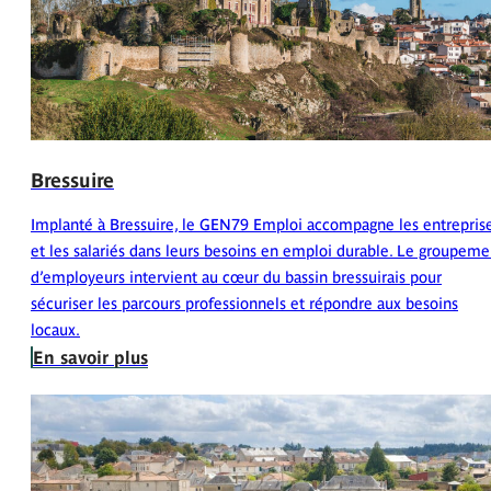
Bressuire
Implanté à Bressuire, le GEN79 Emploi accompagne les entrepris
et les salariés dans leurs besoins en emploi durable. Le groupeme
d’employeurs intervient au cœur du bassin bressuirais pour
sécuriser les parcours professionnels et répondre aux besoins
locaux.
En savoir plus