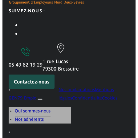
SUIVEZ-NOUS :
1 rue Lucas
05 49 82 19 29
79300 Bressuire
Contactez-nous
Nos implantations
Mentions
GEN79 Emploi
légales
Confidentialité
Cookies
Qui sommes-nous
Nos adhérents