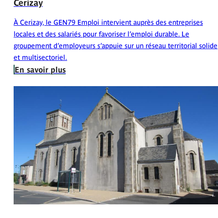
Cerizay
À Cerizay, le GEN79 Emploi intervient auprès des entreprises
locales et des salariés pour favoriser l’emploi durable. Le
groupement d’employeurs s’appuie sur un réseau territorial solide
et multisectoriel.
En savoir plus