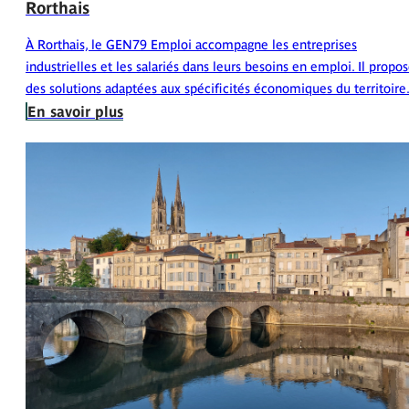
Rorthais
À Rorthais, le GEN79 Emploi accompagne les entreprises
industrielles et les salariés dans leurs besoins en emploi. Il propo
des solutions adaptées aux spécificités économiques du territoire
En savoir plus