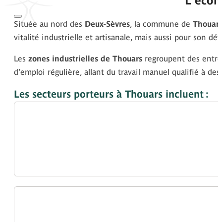
L'écon
Située au nord des
Deux-Sèvres
, la commune de
Thouar
vitalité industrielle et artisanale, mais aussi pour son 
Les
zones industrielles de Thouars
regroupent des entrep
d’emploi régulière, allant du travail manuel qualifié à d
Les secteurs porteurs à Thouars incluent :