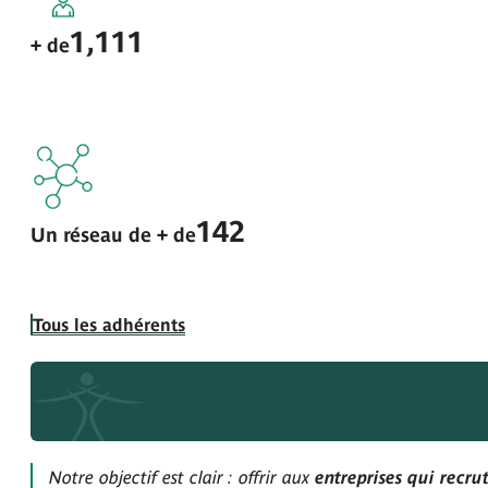
1,111
+ de
142
Un réseau de + de
Tous les adhérents
Notre objectif est clair : offrir aux
entreprises qui recru