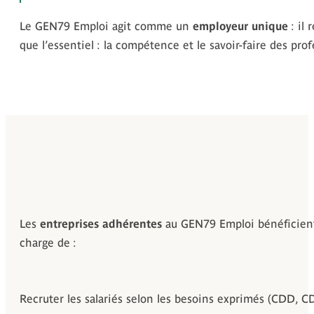
Le GEN79 Emploi agit comme un
employeur unique
: il 
que l’essentiel : la compétence et le savoir-faire des pro
Les
entreprises adhérentes
au GEN79 Emploi bénéficient
charge de :
Recruter les salariés selon les besoins exprimés (CDD, CD