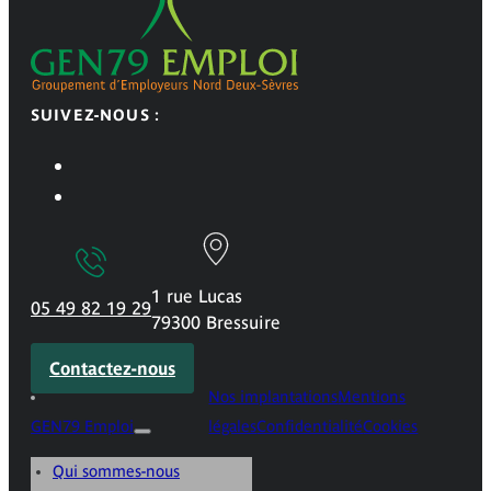
SUIVEZ-NOUS :
1 rue Lucas
05 49 82 19 29
79300 Bressuire
Contactez-nous
Nos implantations
Mentions
GEN79 Emploi
légales
Confidentialité
Cookies
Qui sommes-nous