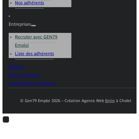
Nos adhérents
Entreprises
Recruter avec GEN79
Emploi
Liste des adhérents
Salariés
Offres d'emploi
Candidature spontanée
© Gen79 Emploi 2026 – Création Agence Web
Enjin
à Cholet