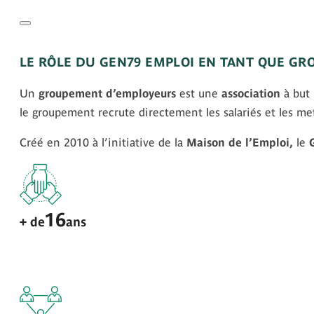
LE RÔLE DU GEN79 EMPLOI EN TANT QUE G
Un
groupement d’employeurs
est une
association
à but 
le groupement recrute directement les salariés et les me
Créé en 2010 à l’initiative de la
Maison de l’Emploi,
le
16
+ de
ans