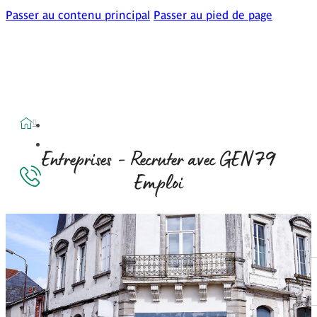
Passer au contenu principal
Passer au pied de page
79
Entreprises - Recruter avec GEN
Emploi
Accueil