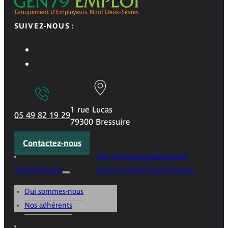
SUIVEZ-NOUS :
1 rue Lucas
05 49 82 19 29
79300 Bressuire
Contactez-nous
Nos implantations
Mentions
GEN79 Emploi
légales
Confidentialité
Cookies
Qui sommes-nous
Nos adhérents