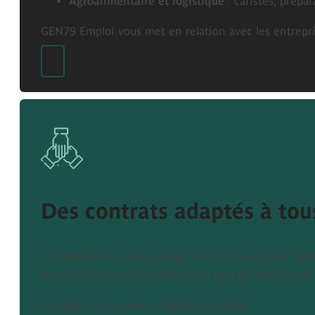
Agroalimentaire et logistique
: caristes, prép
GEN79 Emploi vous met en relation avec les entrepris
Des contrats adaptés à tous
Le modèle du temps partagé mis en place par le GEN
plusieurs entreprises adhérentes tout en bénéficiant 
Les types de contrats proposés incluent :