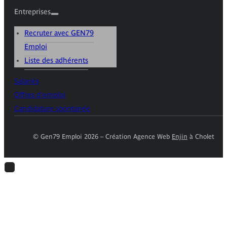
Entreprises
Recruter avec GEN79
Emploi
Liste des adhérents
Salariés
Offres d'emploi
Candidature spontanée
© Gen79 Emploi 2026 – Création Agence Web
Enjin
à Cholet