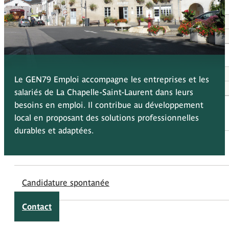
À propos
Qui sommes-nous
Nos adhérents
Entreprises
Recruter avec GEN79 Emploi
Le GEN79 Emploi accompagne les entreprises et les
Liste des adhérents
salariés de La Chapelle-Saint-Laurent dans leurs
besoins en emploi. Il contribue au développement
Salariés
local en proposant des solutions professionnelles
durables et adaptées.
Offres d'emploi
Candidature spontanée
Contact