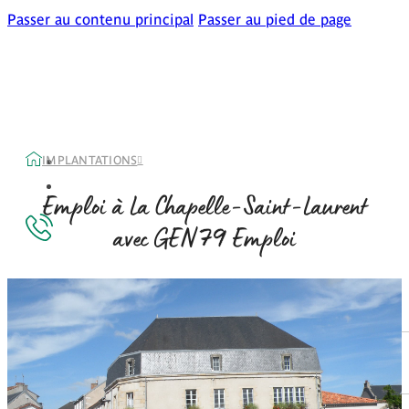
Passer au contenu principal
Passer au pied de page
IMPLANTATIONS
Emploi à La Chapelle-Saint-Laurent
79
avec GEN
Emploi
Accueil