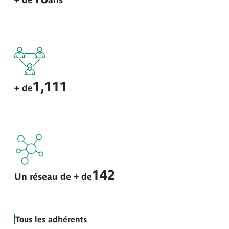
1,111
+ de
142
Un réseau de + de
Tous les adhérents