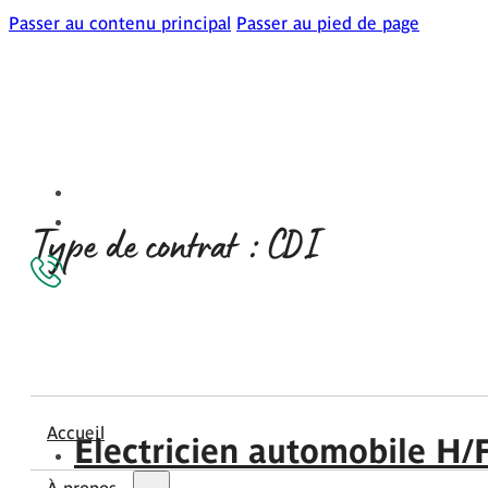
Passer au contenu principal
Passer au pied de page
Type de contrat :
CDI
Accueil
Electricien automobile H/