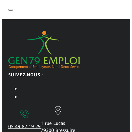
SUIVEZ-NOUS :
1 rue Lucas
05 49 82 19 29
79300 Bressuire