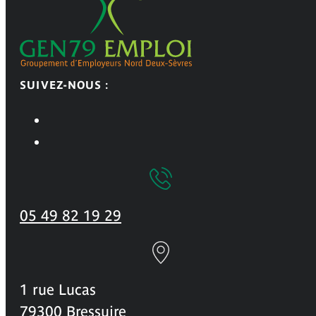
SUIVEZ-NOUS :
05 49 82 19 29
1 rue Lucas
79300 Bressuire