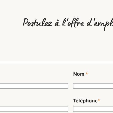
Postulez à l'offre d'empl
Nom
Téléphone
*