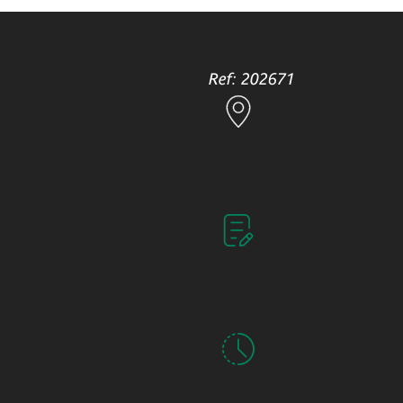
Ref: 202671
Accueil