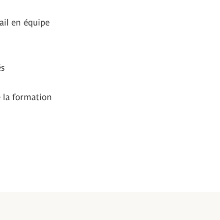
ail en équipe
és
 la formation