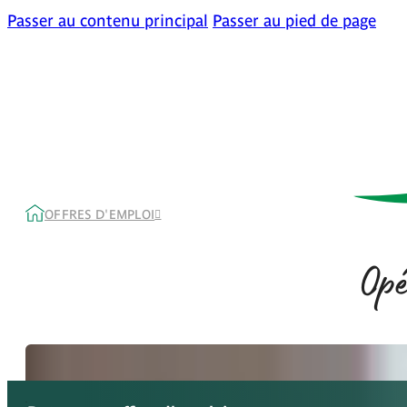
Passer au contenu principal
Passer au pied de page
OFFRES D'EMPLOI
Opé