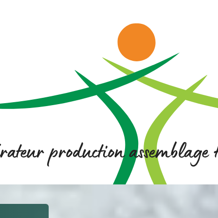
rateur production assemblage