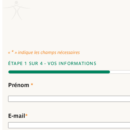
*
«
» indique les champs nécessaires
ÉTAPE
1
SUR
4
- VOS INFORMATIONS
25%
Nom
Prénom
*
E-mail
*